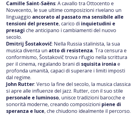
Camille Saint-Saëns
: A cavallo tra Ottocento e
Novecento, le sue ultime composizioni rivelano un
linguaggio
ancorato al passato ma sensibile alle
tensioni del presente
, carico di
inquietudini e
presagi
che anticipano i cambiamenti del nuovo
secolo.
Dmitrij Šostakovič
: Nella Russia stalinista, la sua
musica diventa un
atto di resistenza
. Tra censura e
conformismo, Šostakovič trova rifugio nella scrittura
per il cinema, regalando brani di
squisita ironia
e
profonda umanità, capaci di superare i limiti imposti
dal regime.
John Rutter
: Verso la fine del secolo, la musica classica
si apre alle influenze del jazz. Rutter, con il suo stile
personale e luminoso
, unisce tradizioni barocche e
sonorità moderne, creando composizioni
piene di
speranza e luce
, che chiudono idealmente il percorso.